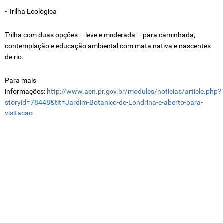
- Trilha Ecológica
Trilha com duas opções – leve e moderada – para caminhada,
contemplação e educação ambiental com mata nativa e nascentes
de rio.
Para mais
informações:
http://www.aen.pr.gov.br/modules/noticias/article.php?
storyid=78448&tit=Jardim-Botanico-de-Londrina-e-aberto-para-
visitacao